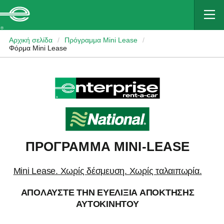
MAIN
CONTENT
Enterprise
Αρχική σελίδα
/
Πρόγραμμα Mini Lease
/
Φόρμα Mini Lease
ΠΡΟΓΡΑΜΜΑ MINI-LEASE
Mini Lease. Χωρίς δέσμευση. Χωρίς ταλαιπωρία.
ΑΠΟΛΑΥΣΤΕ ΤΗΝ ΕΥΕΛΙΞΙΑ ΑΠΟΚΤΗΣΗΣ
ΑΥΤΟΚΙΝΗΤΟΥ