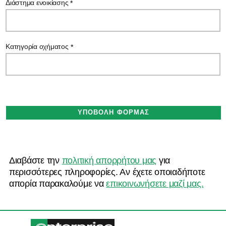
Διάστημα ενοικίασης
*
Κατηγορία οχήματος
*
Διαβάστε την
πολιτική απορρήτου μας
για
περισσότερες πληροφορίες. Αν έχετε οποιαδήποτε
απορία παρακαλούμε να
επικοινωνήσετε μαζί μας.