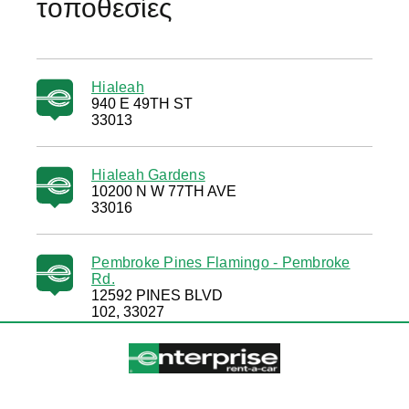
τοποθεσίες
Hialeah
940 E 49TH ST
33013
Hialeah Gardens
10200 N W 77TH AVE
33016
Pembroke Pines Flamingo - Pembroke
Rd.
12592 PINES BLVD
102, 33027