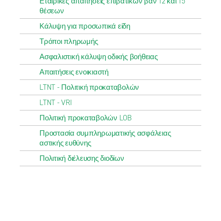
Εταιρικές απαιτήσεις επιβατικών βαν 12 και 15
θέσεων
Κάλυψη για προσωπικά είδη
Τρόποι πληρωμής
Ασφαλιστική κάλυψη οδικής βοήθειας
Απαιτήσεις ενοικιαστή
LTNT - Πολιτική προκαταβολών
LTNT - VRI
Πολιτική προκαταβολών LOB
Προστασία συμπληρωματικής ασφάλειας
αστικής ευθύνης
Πολιτική διέλευσης διοδίων