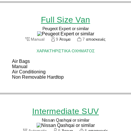
Full Size Van
Peugeot Expert or similar
Manual
9
Άτομα
7
αποσκευές
ΧΑΡΑΚΤΗΡΙΣΤΙΚΆ ΟΧΉΜΑΤΟΣ
Air Bags
Manual
Air Conditioning
Non Removable Hardtop
Intermediate SUV
Nissan Qashqai or similar
Automatic
5
Άτομα
5
αποσκευές