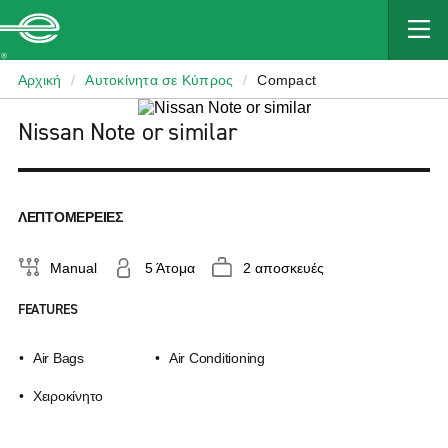
Enterprise
Αρχική
/
Αυτοκίνητα σε Κύπρος
/
Compact
Nissan Note or similar
ΛΕΠΤΟΜΈΡΕΙΕΣ
Manual
5 Άτομα
2 αποσκευές
FEATURES
Air Bags
Air Conditioning
Χειροκίνητο