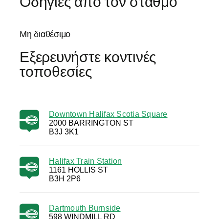
Οδηγίες από τον σταθμό
Μη διαθέσιμο
Εξερευνήστε κοντινές
τοποθεσίες
Downtown Halifax Scotia Square
2000 BARRINGTON ST
B3J 3K1
Halifax Train Station
1161 HOLLIS ST
B3H 2P6
Dartmouth Burnside
598 WINDMILL RD